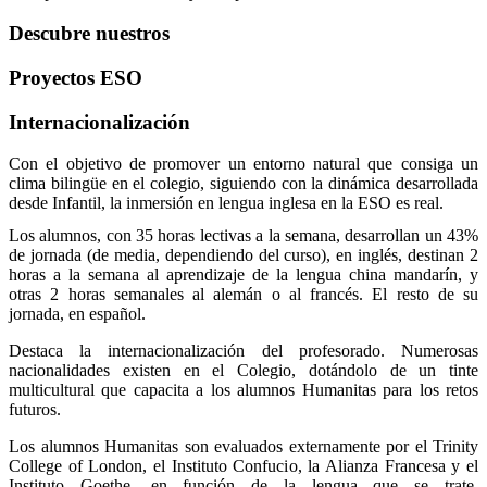
Descubre nuestros
Proyectos ESO
Internacionalización
Con el objetivo de promover un entorno natural que consiga un
clima bilingüe en el colegio, siguiendo con la dinámica desarrollada
desde Infantil, la inmersión en lengua inglesa en la ESO es real.
Los alumnos, con 35 horas lectivas a la semana, desarrollan un 43%
de jornada (de media, dependiendo del curso), en inglés, destinan 2
horas a la semana al aprendizaje de la lengua china mandarín, y
otras 2 horas semanales al alemán o al francés. El resto de su
jornada, en español.
Destaca la internacionalización del profesorado. Numerosas
nacionalidades existen en el Colegio, dotándolo de un tinte
multicultural que capacita a los alumnos Humanitas para los retos
futuros.
Los alumnos Humanitas son evaluados externamente por el Trinity
College of London, el Instituto Confucio, la Alianza Francesa y el
Instituto Goethe, en función de la lengua que se trate,