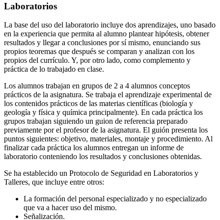
Laboratorios
La base del uso del laboratorio incluye dos aprendizajes, uno basado
en la experiencia que permita al alumno plantear hipótesis, obtener
resultados y llegar a conclusiones por sí mismo, enunciando sus
propios teoremas que después se comparan y analizan con los
propios del currículo. Y, por otro lado, como complemento y
práctica de lo trabajado en clase.
Los alumnos trabajan en grupos de 2 a 4 alumnos conceptos
prácticos de la asignatura. Se trabaja el aprendizaje experimental de
los contenidos prácticos de las materias científicas (biología y
geología y física y química principalmente). En cada práctica los
grupos trabajan siguiendo un guion de referencia preparado
previamente por el profesor de la asignatura. El guión presenta los
puntos siguientes: objetivo, materiales, montaje y procedimiento. Al
finalizar cada práctica los alumnos entregan un informe de
laboratorio conteniendo los resultados y conclusiones obtenidas.
Se ha establecido un Protocolo de Seguridad en Laboratorios y
Talleres, que incluye entre otros:
La formación del personal especializado y no especializado
que va a hacer uso del mismo.
Señalización.