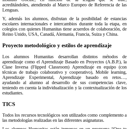
acreditándoles, atendiendo al Marco Europeo de Referencia de las
Lenguas.
Y, además los alumnos, disfrutan de la posibilidad de estancias
escolares internacionales e intercambios durante toda la etapa, en
colegios con quienes Humanitas tiene acuerdos de colaboración, de
Reino Unido, USA, Canadá, Alemania, Francia, Suiza y China.
Proyecto metodológico y estilos de aprendizaje
Los alumnos Humanitas desarrollan distintos métodos de
aprendizaje como el Aprendizaje Basado en Proyectos (A.B.P.), la
Clase Inversa (Flipped Classroom) Aprendizaje en equipo (con
técnicas de trabajo colaborativo y cooperativo), Mobile learning,
Aprendizaje Experimental, Aprendizaje basado en retos…,
ayudando al alumno al desarrollo de sus competencias clave,
teniendo en cuenta la individualización y la contextualización de los
estudiantes.
TICS
Todos los recursos tecnológicos son utilizados como complemento a
las metodologías realizadas en las diferentes asignaturas.
Los alumnos Humanitas están inmersos en un programa “One to