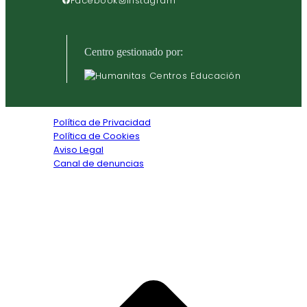
Facebook
Instagram
Centro gestionado por:
Política de Privacidad
Política de Cookies
Aviso Legal
Canal de denuncias
Textos legales
Copyright © 2026. Todos los derechos reservados