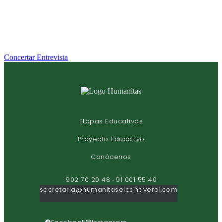
Concertar Entrevista
Etapas Educativas
Proyecto Educativo
Conócenos
902 70 20 48
91 001 55 40
-
secretaria@humanitaselcañaveral.com