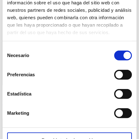
información sobre el uso que haga del sitio web con
nuestros partners de redes sociales, publicidad y análisis
web, quienes pueden combinarla con otra información
que les haya proporcionado o que hayan recopilado a
partir del uso que haya hecho de sus servicios.
Selección
Necesario
de
consentimiento
Preferencias
Estadística
Información Básica sobre el Proceso de Admisión
Marketing