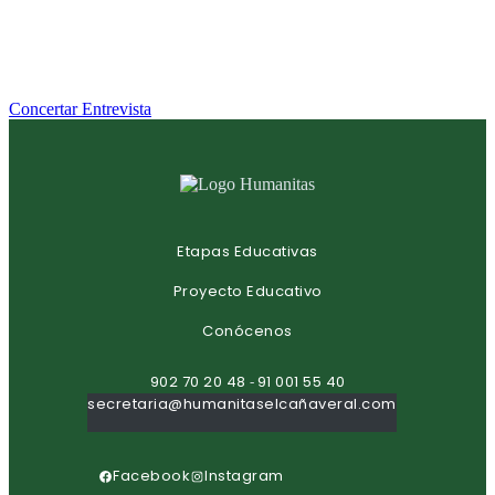
Concertar Entrevista
Etapas Educativas
Proyecto Educativo
Conócenos
902 70 20 48
91 001 55 40
-
secretaria@humanitaselcañaveral.com
Facebook
Instagram