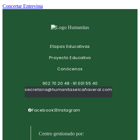
Concertar Entrevista
Etapas Educativas
Proyecto Educativo
Conócenos
902 70 20 48
91 001 55 40
-
secretaria@humanitaselcañaveral.com
Facebook
Instagram
Centro gestionado por: