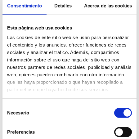
de nuestro personal docente.
Consentimiento
Detalles
Acerca de las cookies
Esta página web usa cookies
Las cookies de este sitio web se usan para personalizar
el contenido y los anuncios, ofrecer funciones de redes
sociales y analizar el tráfico. Además, compartimos
información sobre el uso que haga del sitio web con
nuestros partners de redes sociales, publicidad y análisis
web, quienes pueden combinarla con otra información
que les haya proporcionado o que hayan recopilado a
partir del uso que haya hecho de sus servicios.
Selección
Necesario
de
consentimiento
Preferencias