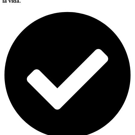
la vida.