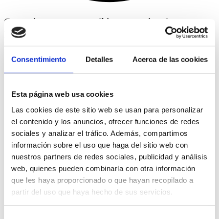
Garantizar un entorno físico y emocional seguro
para los alumnos y alumnas y para el resto de los
miembros de la comunidad educativa.
Consentimiento
Detalles
Acerca de las cookies
Esta página web usa cookies
Las cookies de este sitio web se usan para personalizar
el contenido y los anuncios, ofrecer funciones de redes
sociales y analizar el tráfico. Además, compartimos
información sobre el uso que haga del sitio web con
nuestros partners de redes sociales, publicidad y análisis
web, quienes pueden combinarla con otra información
que les haya proporcionado o que hayan recopilado a
partir del uso que haya hecho de sus servicios.
Selección