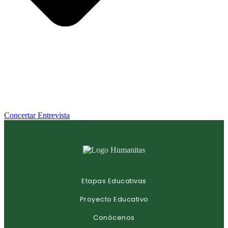
Concertar Entrevista
Etapas Educativas
Proyecto Educativo
Conócenos