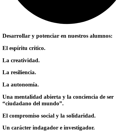
Desarrollar y potenciar en nuestros alumnos:​
El espíritu crítico.
La creatividad.
La resiliencia.
La autonomía.
Una mentalidad abierta y la conciencia de ser
“ciudadano del mundo”.
El compromiso social y la solidaridad.
Un carácter indagador e investigador.