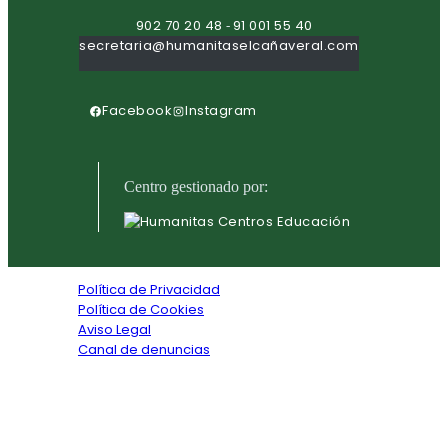
902 70 20 48
91 001 55 40
-
secretaria@humanitaselcañaveral.com
Facebook
Instagram
Centro gestionado por:
Política de Privacidad
Política de Cookies
Aviso Legal
Canal de denuncias
Textos legales
Copyright © 2026. Todos los derechos reservados